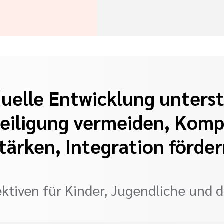
duelle Entwicklung unters
eiligung vermeiden, Kom
tärken, Integration förde
ktiven für Kinder, Jugendliche und 