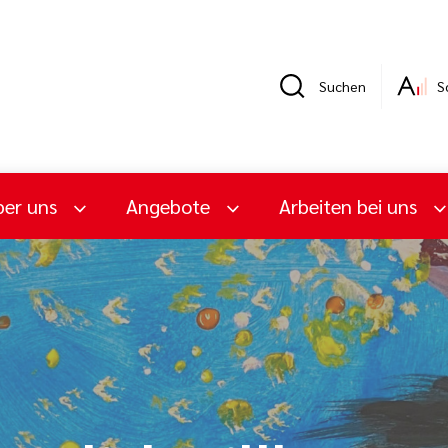
Suchen
S
er uns
Angebote
Arbeiten bei uns