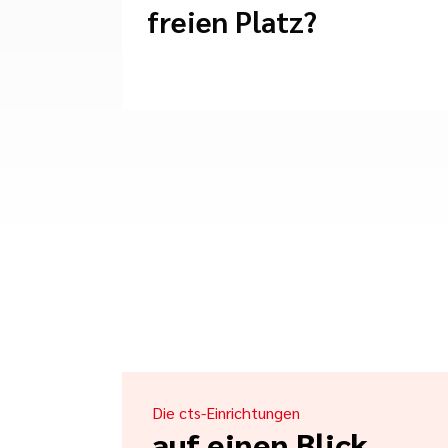
freien Platz?
Die cts-Einrichtungen
auf einen Blick