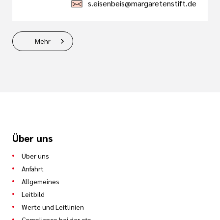
s.eisenbeis@margaretenstift.de
Mehr
Über uns
Über uns
Anfahrt
Allgemeines
Leitbild
Werte und Leitlinien
Compliance bei der cts