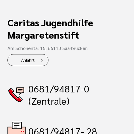
Caritas Jugendhilfe
Margaretenstift
Am Schönental 15, 66113 Saarbrücken
Anfahrt
0681/94817-0
(Zentrale)
0681/94817- 28