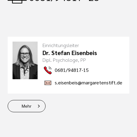
Einrichtungsleiter
Dr. Stefan Eisenbeis
Dipl. Psychologe, PP
0681/94817-15
s.eisenbeis@margaretenstift.de
Mehr