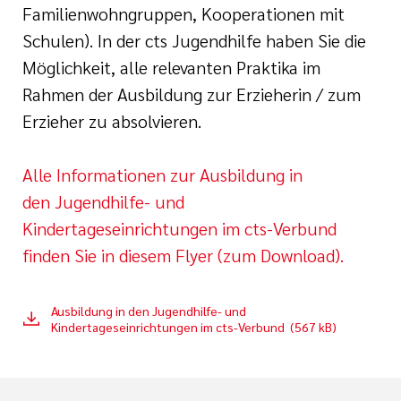
i der cts
Familienwohngruppen, Kooperationen mit
her Dienst
Schulen). In der cts Jugendhilfe haben Sie die
Möglichkeit, alle relevanten Praktika im
zender Dienst
Rahmen der Ausbildung zur Erzieherin / zum
Erzieher zu absolvieren.
Alle Informationen zur Ausbildung in
den Jugendhilfe- und
Kindertageseinrichtungen im cts-Verbund
en
finden Sie in diesem Flyer (zum Download).
ntworten
Ausbildung in den Jugendhilfe- und
Kindertageseinrichtungen im cts-Verbund (567 kB)