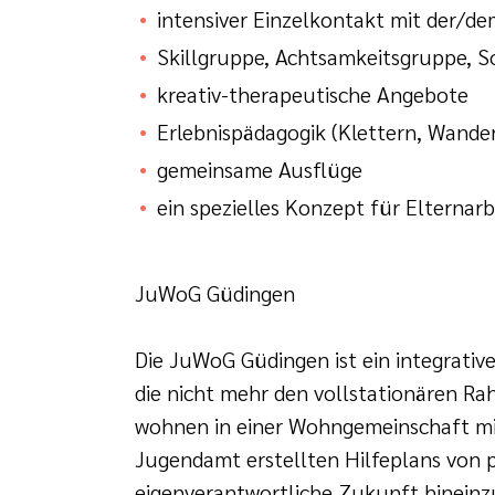
intensiver Einzelkontakt mit der/de
Skillgruppe, Achtsamkeitsgruppe, S
kreativ-therapeutische Angebote
Erlebnispädagogik (Klettern, Wande
gemeinsame Ausflüge
ein spezielles Konzept für Elternarb
JuWoG Güdingen
Die JuWoG Güdingen ist ein integrativ
die nicht mehr den vollstationären R
wohnen in einer Wohngemeinschaft mit 
Jugendamt erstellten Hilfeplans von p
eigenverantwortliche Zukunft hinein