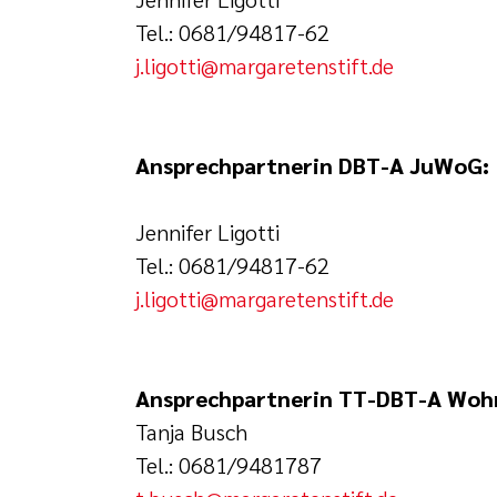
Tel.: 0681/94817-62
j.ligotti@margaretenstift.de
Ansprechpartnerin DBT-A JuWoG:
Jennifer Ligotti
Tel.: 0681/94817-62
j.ligotti@margaretenstift.de
Ansprechpartnerin TT-DBT-A Woh
Tanja Busch
Tel.: 0681/9481787