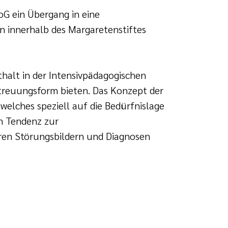
oG ein Übergang in eine
 innerhalb des Margaretenstiftes
alt in der Intensivpädagogischen
reuungsform bieten. Das Konzept der
elches speziell auf die Bedürfnislage
n Tendenz zur
ren Störungsbildern und Diagnosen