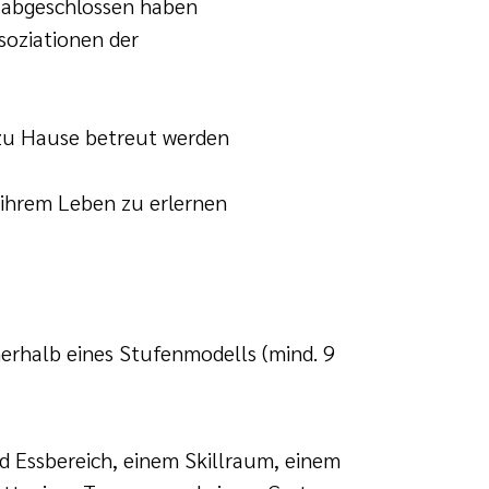
r abgeschlossen haben
soziationen der
 zu Hause betreut werden
n ihrem Leben zu erlernen
nerhalb eines Stufenmodells (mind. 9
d Essbereich, einem Skillraum, einem