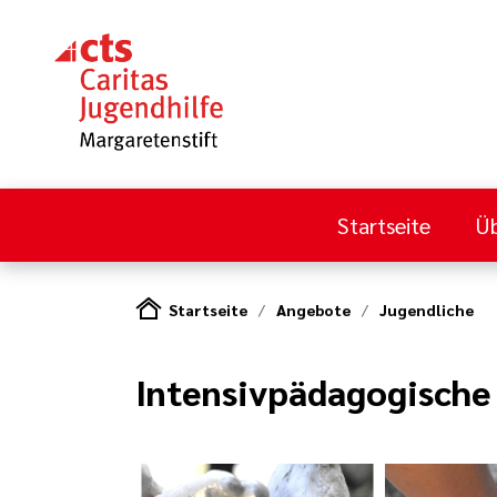
Startseite
Üb
Startseite
Angebote
Jugendliche
Intensivpädagogisch