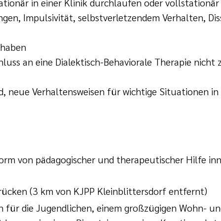
ionär in einer Klinik durchlaufen oder vollstationä
n, Impulsivität, selbstverletzendem Verhalten, Dis
 haben
luss an eine Dialektisch-Behaviorale Therapie nicht
nd, neue Verhaltensweisen für wichtige Situationen i
Form von pädagogischer und therapeutischer Hilfe in
brücken (3 km von KJPP Kleinblittersdorf entfernt)
rn für die Jugendlichen, einem großzügigen Wohn- un