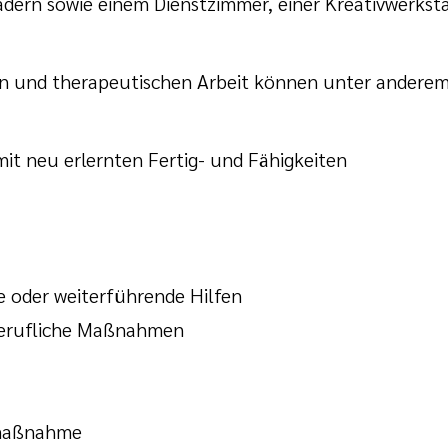
rn sowie einem Dienstzimmer, einer Kreativwerkstat
n und therapeutischen Arbeit können unter anderem 
it neu erlernten Fertig- und Fähigkeiten
e oder weiterführende Hilfen
 berufliche Maßnahmen
femaßnahme