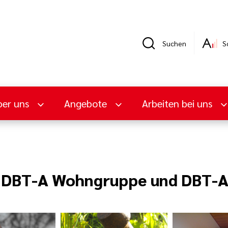
Suchen
S
er uns
Angebote
Arbeiten bei uns
e DBT-A Wohngruppe und DBT-