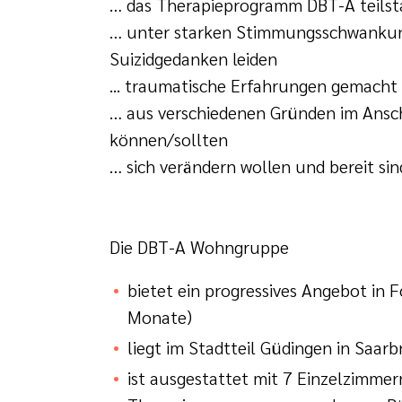
… das Therapieprogramm DBT-A teilstat
… unter starken Stimmungsschwankunge
Suizidgedanken leiden
... traumatische Erfahrungen gemacht
… aus verschiedenen Gründen im Ansch
können/sollten
… sich verändern wollen und bereit si
Die DBT-A Wohngruppe
bietet ein progressives Angebot in 
Monate)
liegt im Stadtteil Güdingen in Saar
ist ausgestattet mit 7 Einzelzimme