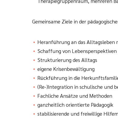
Therapiegruppenraum, mehreren Bäde
Gemeinsame Ziele in der pädagogische
Heranführung an das Alltagsleben m
Schaffung von Lebensperspektiven
Strukturierung des Alltags
eigene Krisenbewältigung
Rückführung in die Herkunftsfamili
(Re-)Integration in schulische und
Fachliche Ansätze und Methoden
ganzheitlich orientierte Pädagogik
stabilisierende und freiwillige Hil