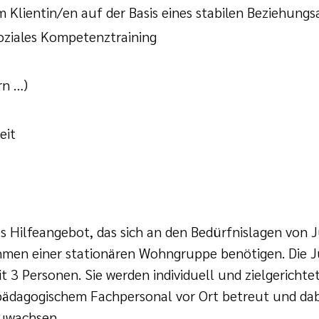
m Klientin/en auf der Basis eines stabilen Beziehung
oziales Kompetenztraining
rn …)
eit
es Hilfeangebot, das sich an den Bedürfnislagen von J
ahmen einer stationären Wohngruppe benötigen. Die
3 Personen. Sie werden individuell und zielgerichte
ädagogischem Fachpersonal vor Ort betreut und dabei
zuwachsen.