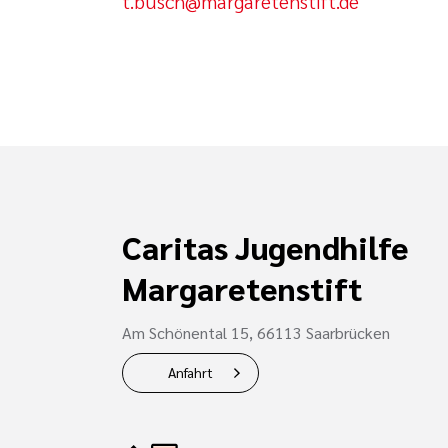
t.busch@margaretenstift.de
Caritas Jugendhilfe
Margaretenstift
Am Schönental 15, 66113 Saarbrücken
Anfahrt