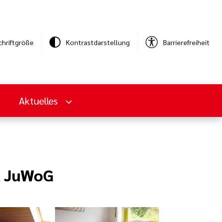
chriftgröße
Kontrastdarstellung
Barrierefreiheit
Aktuelles
A JuWoG