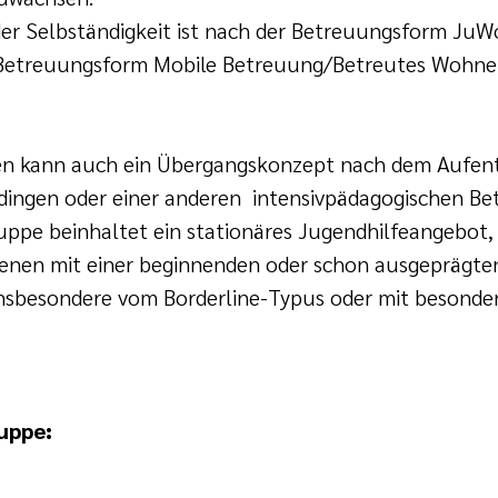
er Selbständigkeit ist nach der Betreuungsform JuW
e Betreuungsform Mobile Betreuung/Betreutes Wohnen
 kann auch ein Übergangskonzept nach dem Aufenth
ngen oder einer anderen intensivpädagogischen Bet
pe beinhaltet ein stationäres Jugendhilfeangebot, w
enen mit einer beginnenden oder schon ausgeprägte
insbesondere vom Borderline-Typus oder mit besonde
uppe: