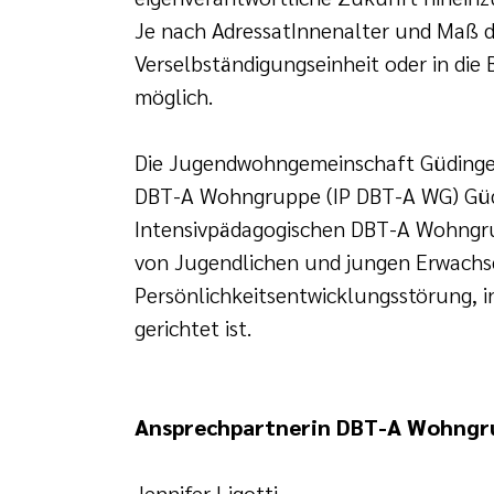
Je nach AdressatInnenalter und Maß d
Verselbständigungseinheit oder in di
möglich.
Die Jugendwohngemeinschaft Güdingen
DBT-A Wohngruppe (IP DBT-A WG) Güdi
Intensivpädagogischen DBT-A Wohngrup
von Jugendlichen und jungen Erwachs
Persönlichkeitsentwicklungsstörung, 
gerichtet ist.
Ansprechpartnerin DBT-A Wohngr
Jennifer Ligotti