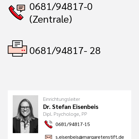
0681/94817-0
(Zentrale)
0681/94817- 28
Einrichtungsleiter
Dr. Stefan Eisenbeis
Dipl. Psychologe, PP
0681/94817-15
s.eisenbeis@margaretenstift.de