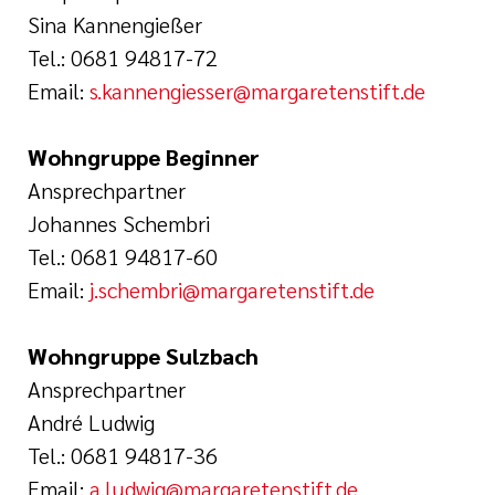
Sina Kannengießer
Tel.: 0681 94817-72
Email:
s.kannengiesser@margaretenstift.de
Wohngruppe Beginner
Ansprechpartner
Johannes Schembri
Tel.: 0681 94817-60
Email:
j
.schembri@margaretenstift.de
Wohngruppe Sulzbach
Ansprechpartner
André Ludwig
Tel.: 0681 94817-36
Email:
a.ludwig@margaretenstift.de