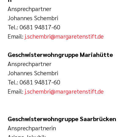
Ansprechpartner
Johannes Schembri
Tel.: 0681 94817-60
Email:
j.schembri@margaretenstift.de
Geschwisterwohngruppe Mariahütte
Ansprechpartner
Johannes Schembri
Tel.: 0681 94817-60
Email:
j
.schembri@margaretenstift.de
Geschwisterwohngruppe Saarbrücken
Ansprechpartnerin
Ariane Jakubik