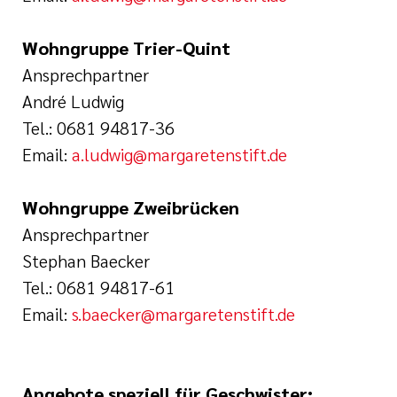
Wohngruppe Trier-Quint
Ansprechpartner
André Ludwig
Tel.: 0681 94817-36
Email:
a.ludwig@margaretenstift.de
Wohngruppe Zweibrücken
Ansprechpartner
Stephan Baecker
Tel.: 0681 94817-61
Email:
s.baecker@margaretenstift.de
Angebote speziell für Geschwister: