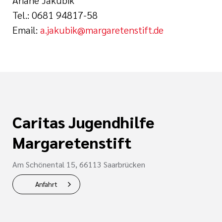
Tel.: 0681 94817-58
Email:
a.jakubik@margaretenstift.de
Caritas Jugendhilfe
Margaretenstift
Am Schönental 15, 66113 Saarbrücken
Anfahrt