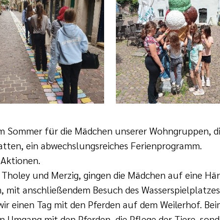
esem Sommer für die Mädchen unserer Wohngruppen, 
tten, ein abwechslungsreiches Ferienprogramm.
Aktionen.
 Tholey und Merzig, gingen die Mädchen auf eine H
 mit anschließendem Besuch des Wasserspielplatzes
wir einen Tag mit den Pferden auf dem Weilerhof. Bei
n Umgang mit den Pferden, die Pflege der Tiere, sond