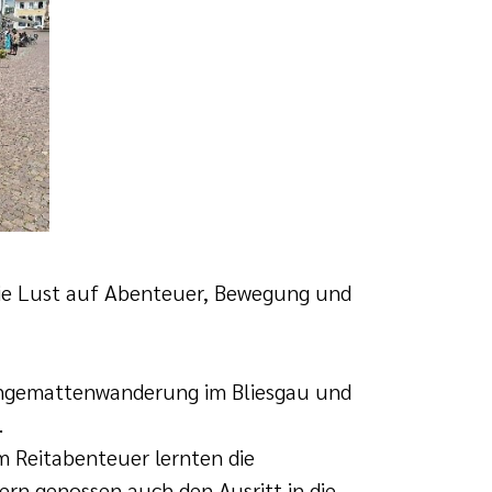
die Lust auf Abenteuer, Bewegung und
ängemattenwanderung im Bliesgau und
.
m Reitabenteuer lernten die
ern genossen auch den Ausritt in die