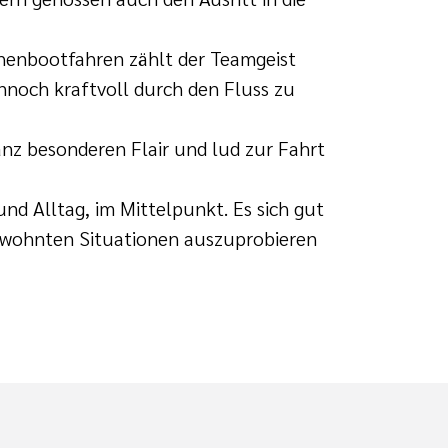
achenbootfahren zählt der Teamgeist
noch kraftvoll durch den Fluss zu
anz besonderen Flair und lud zur Fahrt
d Alltag, im Mittelpunkt. Es sich gut
ewohnten Situationen auszuprobieren