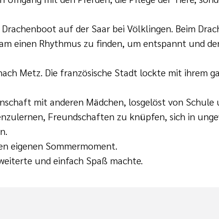
im Drachenboot auf der Saar bei Völklingen. Beim Dr
sam einen Rhythmus zu finden, um entspannt und den
 nach Metz. Die französische Stadt lockte mit ihrem g
schaft mit anderen Mädchen, losgelöst von Schule un
nzulernen, Freundschaften zu knüpfen, sich in ung
n.
hren eigenen Sommermoment.
weiterte und einfach Spaß machte.