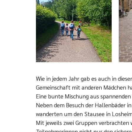
Wie in jedem Jahr gab es auch in di
Gemeinschaft mit anderen Mädchen ha
Eine bunte Mischung aus spannenden 
Neben dem Besuch der Hallenbäder in
wanderten um den Stausee in Losheim,
Mit jeweils zwei Gruppen verbrachten 
Teilnehmerinnen nicht nur den sichere