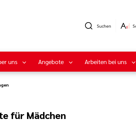
Suchen
S
er uns
Angebote
Arbeiten bei uns
ngen
e für Mädchen