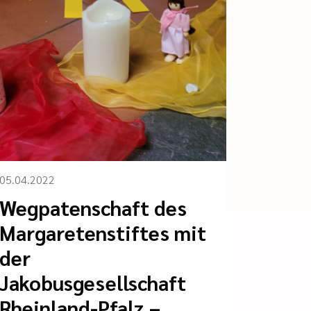
05.04.2022
Wegpatenschaft des
Margaretenstiftes mit
der
Jakobusgesellschaft
Rheinland-Pfalz –