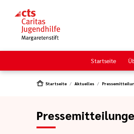
Startseite
Üb
Startseite
Aktuelles
Pressemitteilu
Pressemitteilung