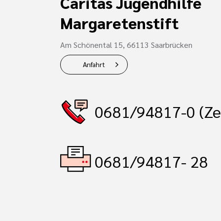
Caritas Jugendhilfe
Margaretenstift
Am Schönental 15, 66113 Saarbrücken
Anfahrt
0681/94817-0 (Ze
0681/94817- 28